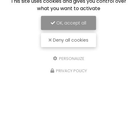
This site uses cookies and gives you control over
what you want to activate
OK, accept all
Deny all cookies
PERSONALIZE
PRIVACY POLICY