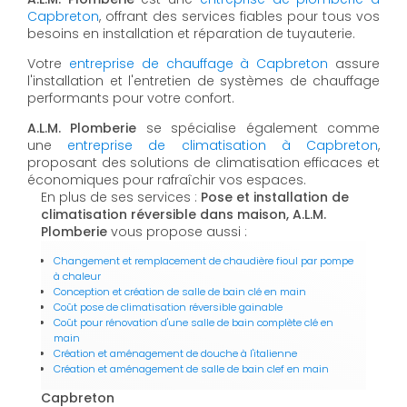
Capbreton
, offrant des services fiables pour tous vos
besoins en installation et réparation de tuyauterie.
Votre
entreprise de chauffage à Capbreton
assure
l'installation et l'entretien de systèmes de chauffage
performants pour votre confort.
A.L.M. Plomberie
se spécialise également comme
une
entreprise de climatisation à Capbreton
,
proposant des solutions de climatisation efficaces et
économiques pour rafraîchir vos espaces.
En plus de ses services :
Pose et installation de
climatisation réversible dans maison, A.L.M.
Plomberie
vous propose aussi :
Changement et remplacement de chaudière fioul par pompe
à chaleur
Conception et création de salle de bain clé en main
Coût pose de climatisation réversible gainable
Coût pour rénovation d'une salle de bain complète clé en
main
Création et aménagement de douche à l'italienne
Création et aménagement de salle de bain clef en main
Capbreton