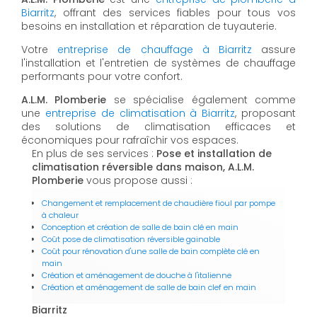
Biarritz
, offrant des services fiables pour tous vos
besoins en installation et réparation de tuyauterie.
Votre
entreprise de chauffage à Biarritz
assure
l'installation et l'entretien de systèmes de chauffage
performants pour votre confort.
A.L.M. Plomberie
se spécialise également comme
une
entreprise de climatisation à Biarritz
, proposant
des solutions de climatisation efficaces et
économiques pour rafraîchir vos espaces.
En plus de ses services :
Pose et installation de
climatisation réversible dans maison, A.L.M.
Plomberie
vous propose aussi :
Changement et remplacement de chaudière fioul par pompe
à chaleur
Conception et création de salle de bain clé en main
Coût pose de climatisation réversible gainable
Coût pour rénovation d'une salle de bain complète clé en
main
Création et aménagement de douche à l'italienne
Création et aménagement de salle de bain clef en main
Biarritz