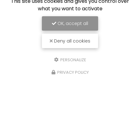
This site uses cookies and gives you control over
what you want to activate
OK, accept all
Deny all cookies
PERSONALIZE
PRIVACY POLICY