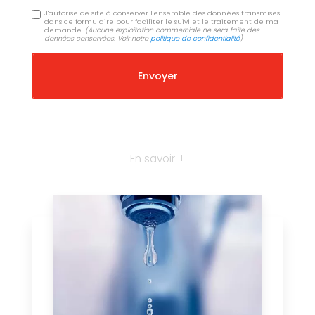
J'autorise ce site à conserver l'ensemble des données transmises
dans ce formulaire pour faciliter le suivi et le traitement de ma
demande.
(Aucune exploitation commerciale ne sera faite des
données conservées. Voir notre
politique de confidentialité
)
En savoir +