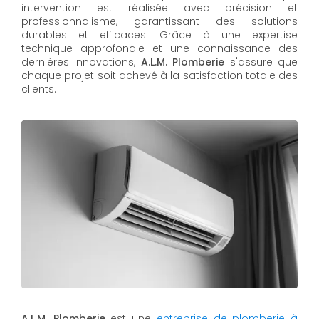
intervention est réalisée avec précision et
professionnalisme, garantissant des solutions
durables et efficaces. Grâce à une expertise
technique approfondie et une connaissance des
dernières innovations,
A.L.M. Plomberie
s'assure que
chaque projet soit achevé à la satisfaction totale des
clients.
A.L.M. Plomberie
est une
entreprise de plomberie à