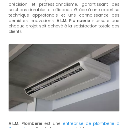
précision et professionnalisme, garantissant des
solutions durables et efficaces. Grâce à une expertise
technique approfondie et une connaissance des
dernières innovations,
A.L.M. Plomberie
s'assure que
chaque projet soit achevé à la satisfaction totale des
clients.
A.L.M. Plomberie
est une
entreprise de plomberie à