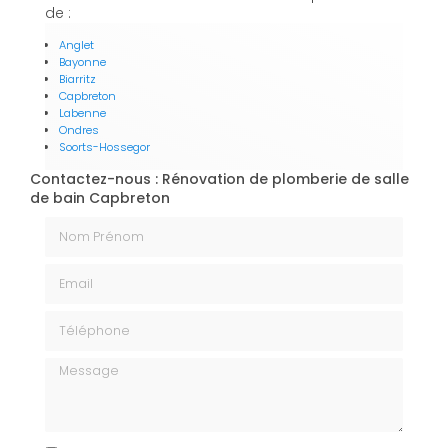
de :
Anglet
Bayonne
Biarritz
Capbreton
Labenne
Ondres
Soorts-Hossegor
Contactez-nous : Rénovation de plomberie de salle
de bain Capbreton
Nom Prénom
Email
Téléphone
Message