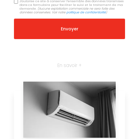
J'autorise ce site à conserver l'ensemble des données transmises
dans ce formulaire pour faciliter le suivi et le traitement de ma
demande.
(Aucune exploitation commerciale ne sera faite des
données conservées. Voir notre
politique de confidentialité
)
En savoir +