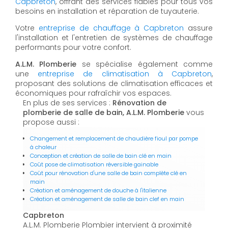
Capbreton
, offrant des services fiables pour tous vos
besoins en installation et réparation de tuyauterie.
Votre
entreprise de chauffage à Capbreton
assure
l'installation et l'entretien de systèmes de chauffage
performants pour votre confort.
A.L.M. Plomberie
se spécialise également comme
une
entreprise de climatisation à Capbreton
,
proposant des solutions de climatisation efficaces et
économiques pour rafraîchir vos espaces.
En plus de ses services :
Rénovation de
plomberie de salle de bain, A.L.M. Plomberie
vous
propose aussi :
Changement et remplacement de chaudière fioul par pompe
à chaleur
Conception et création de salle de bain clé en main
Coût pose de climatisation réversible gainable
Coût pour rénovation d'une salle de bain complète clé en
main
Création et aménagement de douche à l'italienne
Création et aménagement de salle de bain clef en main
Capbreton
A.L.M. Plomberie Plombier intervient à proximité