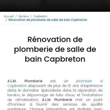
Accueil
Secteur
Capbreton
Rénovation de plomberie de salle de bain Capbreton
Rénovation de
plomberie de salle de
bain Capbreton
A.L.M. Plomberie
est un
plombier à
Capbreton
disposant de plus de 10 ans d'expérience
dans le domaine. Spécialisée dans la réparation de
lavabo, le dépannage de fuite d'eau et l'installation
de climatisation,
A.L.M. Plomberie
met un point
d'honneur à fournir des services de qualité
supérieure. Chaque intervention est réalisée avec