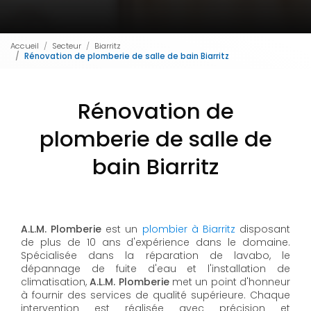
Accueil
Secteur
Biarritz
Rénovation de plomberie de salle de bain Biarritz
Rénovation de
plomberie de salle de
bain Biarritz
A.L.M. Plomberie
est un
plombier à Biarritz
disposant
de plus de 10 ans d'expérience dans le domaine.
Spécialisée dans la réparation de lavabo, le
dépannage de fuite d'eau et l'installation de
climatisation,
A.L.M. Plomberie
met un point d'honneur
à fournir des services de qualité supérieure. Chaque
intervention est réalisée avec précision et