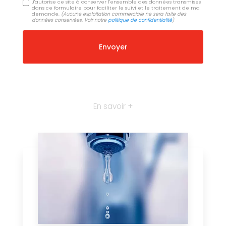
J'autorise ce site à conserver l'ensemble des données transmises
dans ce formulaire pour faciliter le suivi et le traitement de ma
demande.
(Aucune exploitation commerciale ne sera faite des
données conservées. Voir notre
politique de confidentialité
)
En savoir +