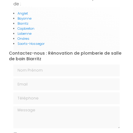
de :
Anglet
Bayonne
Biarritz
Capbreton
Labenne
Ondres
Soorts-Hossegor
Contactez-nous : Rénovation de plomberie de salle
de bain Biarritz
Nom Prénom
Email
Téléphone
Message