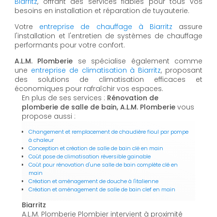
Biarritz
, offrant des services fiables pour tous vos
besoins en installation et réparation de tuyauterie.
Votre
entreprise de chauffage à Biarritz
assure
l'installation et l'entretien de systèmes de chauffage
performants pour votre confort.
A.L.M. Plomberie
se spécialise également comme
une
entreprise de climatisation à Biarritz
, proposant
des solutions de climatisation efficaces et
économiques pour rafraîchir vos espaces.
En plus de ses services :
Rénovation de
plomberie de salle de bain, A.L.M. Plomberie
vous
propose aussi :
Changement et remplacement de chaudière fioul par pompe
à chaleur
Conception et création de salle de bain clé en main
Coût pose de climatisation réversible gainable
Coût pour rénovation d'une salle de bain complète clé en
main
Création et aménagement de douche à l'italienne
Création et aménagement de salle de bain clef en main
Biarritz
A.L.M. Plomberie Plombier intervient à proximité